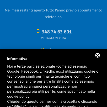
Nei mesi restanti aperto tutto l'anno previo appuntamento
telefonico.
348 74 63 601
CHIAMACI ORA
Whatsapp
Informativa
Noi e terze parti selezionate (come ad esempio
Google, Facebook, LinkedIn, ecc.) utilizziamo cookie o
tecnologie simili per finalità tecniche e, con il tuo
consenso, anche per altre finalità come ad esempio
per mostrati annunci personalizzati e non
personalizzati più utili per te, come specificato nella
cookie policy
.
Chiudendo questo banner con la crocetta o cliccando
Sitemap
/
Privacy policy
su "Rifiuta", verranno utilizzati solamente cookie