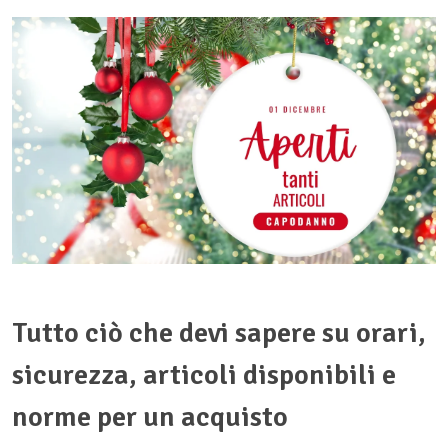
Tutto ciò che devi sapere su orari,
sicurezza, articoli disponibili e
norme per un acquisto