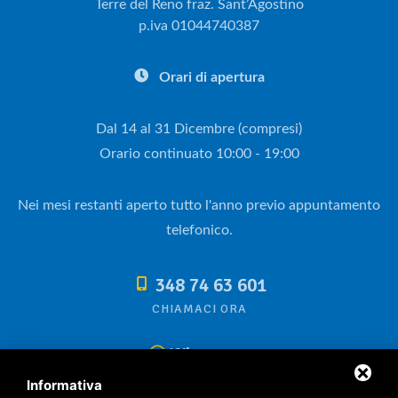
Terre del Reno fraz. Sant’Agostino
p.iva 01044740387
Orari di apertura
Dal 14 al 31 Dicembre (compresi)
Orario continuato 10:00 - 19:00
Nei mesi restanti aperto tutto l'anno previo appuntamento
telefonico.
348 74 63 601
CHIAMACI ORA
Whatsapp
Informativa